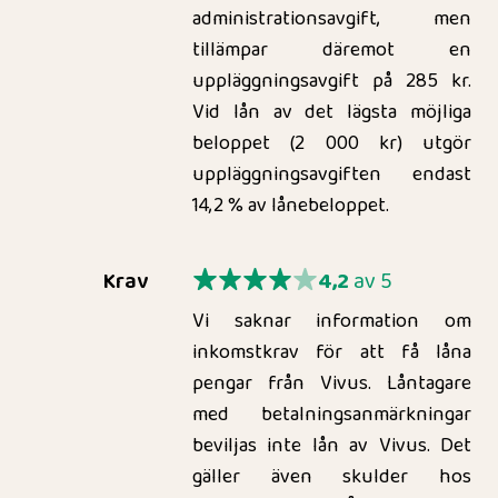
administrationsavgift, men
tillämpar däremot en
uppläggningsavgift på 285 kr.
Vid lån av det lägsta möjliga
beloppet (2 000 kr) utgör
uppläggningsavgiften endast
14,2 % av lånebeloppet.
Krav
4,2
av 5
Vi saknar information om
inkomstkrav för att få låna
pengar från Vivus. Låntagare
med betalningsanmärkningar
beviljas inte lån av Vivus. Det
gäller även skulder hos