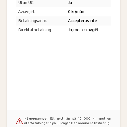
Utan UC
Ja
Aviavgift
0 kr/mån
Betalningsanm.
Accepteras inte
Direktutbetalning
Ja, mot en avgift
Räkneexempel:
Ett nytt lån på 10 000 kr med en
återbetalningstid på 30 dagar. Den nominella fasta årliga