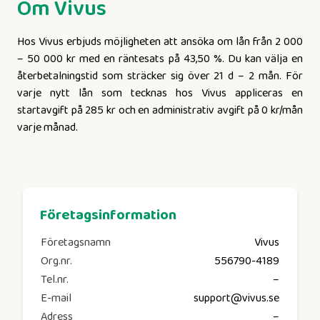
Om
Vivus
Hos Vivus erbjuds möjligheten att ansöka om lån från 2 000
– 50 000 kr med en räntesats på 43,50 %. Du kan välja en
återbetalningstid som sträcker sig över 21 d – 2 mån. För
varje nytt lån som tecknas hos Vivus appliceras en
startavgift på 285 kr och en administrativ avgift på 0 kr/mån
varje månad.
Företagsinformation
Företagsnamn
Vivus
Org.nr.
556790-4189
Tel.nr.
–
E-mail
support@vivus.se
Adress
–