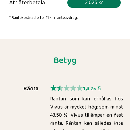
Att återbetala
2 625 kr
* Räntekostnad efter
11 kr
i ränteavdrag.
Betyg
Ränta
1,3
av 5
Räntan som kan erhållas hos
Vivus är mycket hög; som minst
43,50 %. Vivus tillämpar en fast
ränta. Räntan kan således inte